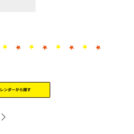
レンダーから
探す
20