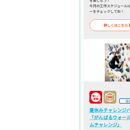
を楽しもう！
今月の工作スケジュール
ーをチェックしてね！
詳しくはこちら
当
夏休みチャレンジ
「がんばるウォー
ムチャレンジ」