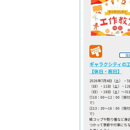
当
ギャラクシティの
【休日・祝日】
2026年7月4日（土） ・5
（日）・11日（土）・12
（日）・18日（土）～3
①10：00～12：00（受付
で）
②13：30～16：00（受付
で）
紙コップや割り箸など身
つかって季節や行事にち