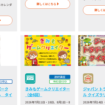
詳しくはこちら
はカレンダ
詳しく
連続講座
日申込
予約受付中
パーク
きみもゲームクリエイター
ジャパン ト
ル タイ
（全6回）
ル クイズラ
2026年7月11日・18日、8月1日・8
2026年7月14日