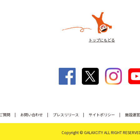
トップにもどる
ご質問
お問い合わせ
プレスリリース
サイトポリシー
施設運営
Copyright © GALAXCITY ALL RIGHT RESERVE