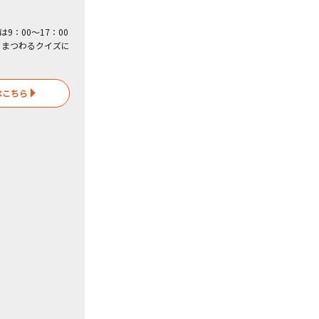
は9：00～17：00
にまつわるクイズに
はこちら