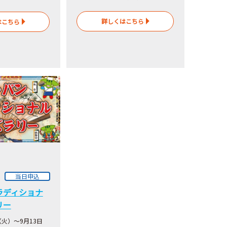
詳しくはこちら
はこちら
当日申込
ラディショナ
リー
（火）～9月13日