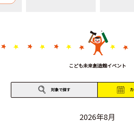
こども未来創造館イベント
対象で
探す
カ
2026年8月