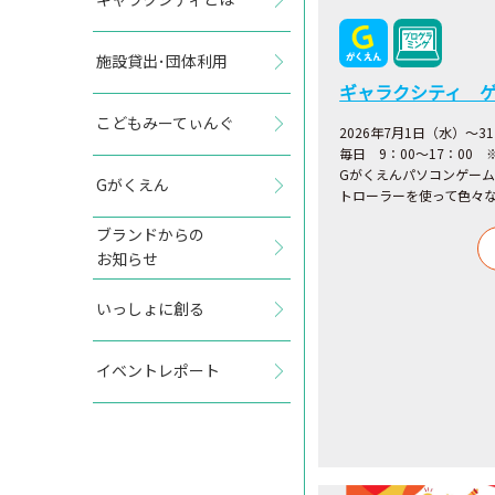
施設貸出･団体利用
ギャラクシティ 
こどもみーてぃんぐ
2026年7月1日（水）～3
毎日 9：00～17：00
Gがくえんパソコンゲー
Gがくえん
トローラーを使って色々
ブランドからの
お知らせ
いっしょに創る
イベントレポート