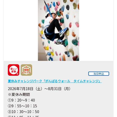
当日申込
夏休みチャレンジパーク「がんばるウォール タイムチャレンジ」
2026年7月18日（土）～8月31日（月）
※夏休み期間
①9：20～9：40
②9：55～10：15
③10：30～10：50