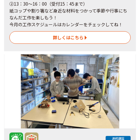
②13：30～16：00（受付15：45まで）
紙コップや割り箸など身近な材料をつかって季節や行事にち
なんだ工作を楽しもう！
今月の工作スケジュールはカレンダーをチェックしてね！
詳しくはこちら
連続講座