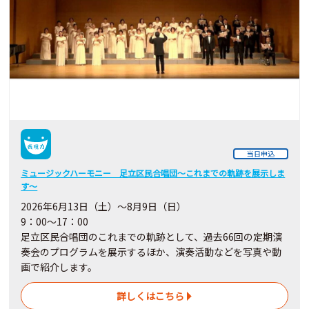
当日申込
ミュージックハーモニー 足立区民合唱団～これまでの軌跡を展示しま
す～
2026年6月13日（土）～8月9日（日）
9：00～17：00
足立区民合唱団のこれまでの軌跡として、過去66回の定期演
奏会のプログラムを展示するほか、演奏活動などを写真や動
画で紹介します。
詳しくはこちら