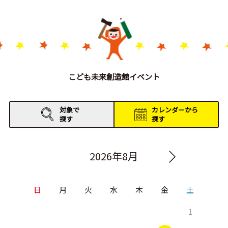
こども未来創造館イベント
対象で
カレンダーから
探す
探す
2026年8月
日
月
火
水
木
金
土
1