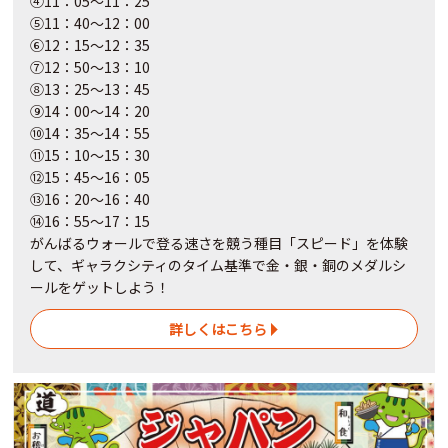
④11：05～11：25
⑤11：40～12：00
⑥12：15～12：35
⑦12：50～13：10
⑧13：25～13：45
⑨14：00～14：20
⑩14：35～14：55
⑪15：10～15：30
⑫15：45～16：05
⑬16：20～16：40
⑭16：55～17：15
がんばるウォールで登る速さを競う種目「スピード」を体験
して、ギャラクシティのタイム基準で金・銀・銅のメダルシ
ールをゲットしよう！
詳しくはこちら