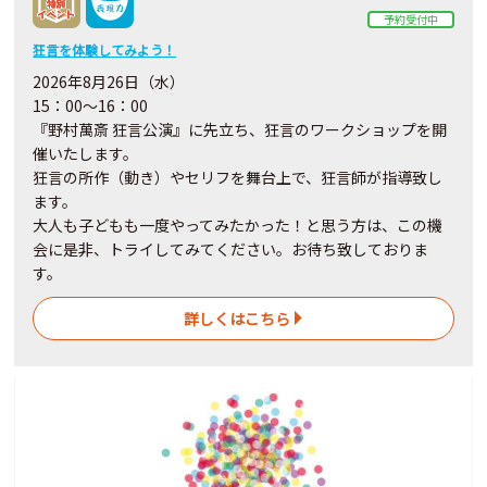
予約受付中
狂言を体験してみよう！
2026年8月26日（水）
15：00～16：00
『野村萬斎 狂言公演』に先立ち、狂言のワークショップを開
催いたします。
狂言の所作（動き）やセリフを舞台上で、狂言師が指導致し
ます。
大人も子どもも一度やってみたかった！と思う方は、この機
会に是非、トライしてみてください。お待ち致しておりま
す。
詳しくはこちら