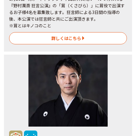
『野村萬斎 狂言公演』の「茸（くさびら）」に茸役で出演す
るお子様4名を募集致します。狂言師による3日間の指導の
後、本公演では狂言師と共にご出演頂きます。
※茸とはキノコのこと
詳しくはこちら