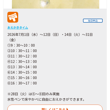
当日申込
おえかきタイム
2026年7月1日（水）～12日（日）・14日（火）～31日
（金）
①9：30～10：00
②10：30～11：00
③11：30～12：00
④12：30～13：00
⑤13：30～14：00
⑥14：30～15：00
⑦15：30～16：00
⑧16：30～17：00
※28日（火）は⑤～⑧回のみ実施
水性ペンで床やかべに自由におえかきができます。
詳しくはこちら