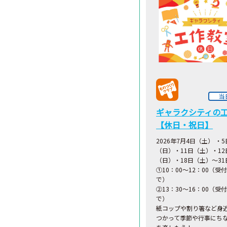
当
ギャラクシティの
【休日・祝日】
2026年7月4日（土） ・5
（日）・11日（土）・12
（日）・18日（土）～3
①10：00～12：00（受付
で）
②13：30～16：00（受付
で）
紙コップや割り箸など身
つかって季節や行事にち