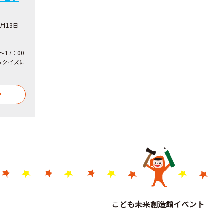
9月13日
～17：00
るクイズに
こども未来創造館イベント