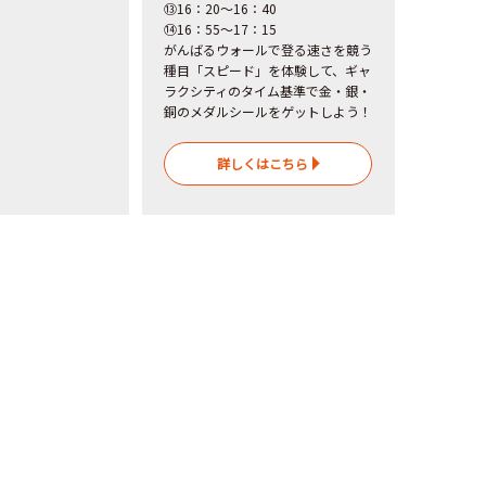
⑬16：20～16：40
⑭16：55～17：15
がんばるウォールで登る速さを競う
種目「スピード」を体験して、ギャ
ラクシティのタイム基準で金・銀・
銅のメダルシールをゲットしよう！
詳しくはこちら