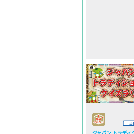
当
ジャパン トラディ