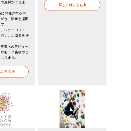
れの連弾ができま
詳しくはこちら
時に開催される予
ただき、演奏を撮影
ます。
に、ジェイコブ・コ
を行い、出演者を決
演奏者へのデビュー
るかも！？皆様のご
ております。
はこちら