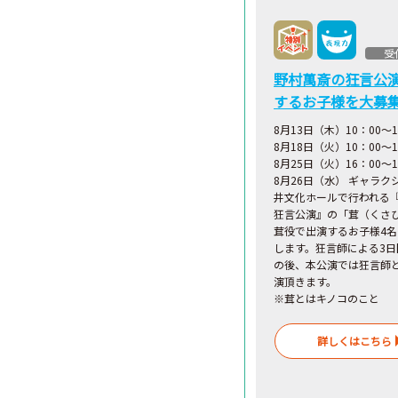
受
野村萬斎の狂言公
するお子様を大募
8月13日（木）10：00〜1
8月18日（火）10：00〜1
8月25日（火）16：00～1
8月26日（水） ギャラク
井文化ホールで行われる
狂言公演』の「茸（くさ
茸役で出演するお子様4
します。狂言師による3日
の後、本公演では狂言師
演頂きます。
※茸とはキノコのこと
詳しくはこちら