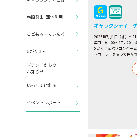
施設貸出･団体利用
ギャラクシティ 
こどもみーてぃんぐ
2026年7月1日（水）～3
毎日 9：00～17：00
Gがくえんパソコンゲー
Gがくえん
トローラーを使って色々
ブランドからの
お知らせ
いっしょに創る
イベントレポート