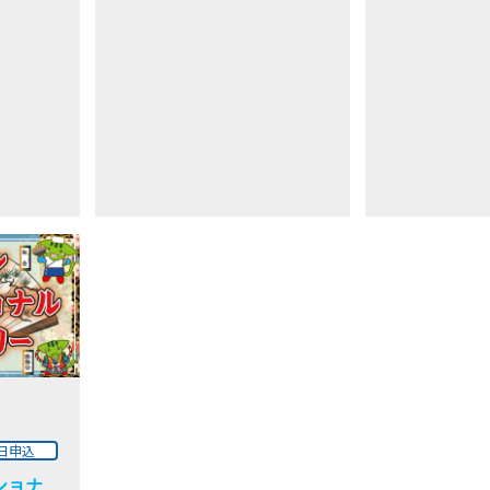
日申込
ショナ