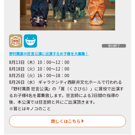
受付終了
野村萬斎の狂言公演に出演するお子様を大募集！
8月13日（木）10：00〜12：00
8月18日（火）10：00〜12：00
8月25日（火）16：00～18：00
8月26日（水） ギャラクシティ西新井文化ホールで行われる
『野村萬斎 狂言公演』の「茸（くさびら）」に茸役で出演す
るお子様4名を募集致します。狂言師による3日間の指導の
後、本公演では狂言師と共にご出演頂きます。
※茸とはキノコのこと
詳しくはこちら