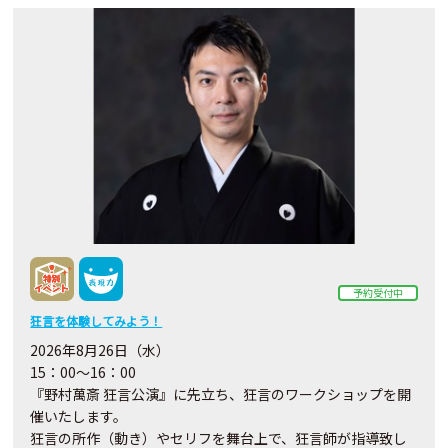
予約受付中
狂言を体験してみよう！
2026年8月26日（水）
15：00～16：00
『野村萬斎 狂言公演』に先立ち、狂言のワークショップを開
催いたします。
狂言の所作（動き）やセリフを舞台上で、狂言師が指導致し