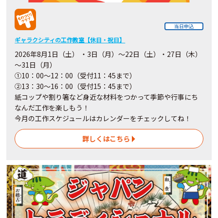
当日申込
ギャラクシティの工作教室【休日・祝日】
2026年8月1日（土） ・3日（月）～22日（土）・27日（木）
～31日（月）
①10：00～12：00（受付11：45まで）
②13：30～16：00（受付15：45まで）
紙コップや割り箸など身近な材料をつかって季節や行事にち
なんだ工作を楽しもう！
今月の工作スケジュールはカレンダーをチェックしてね！
詳しくはこちら