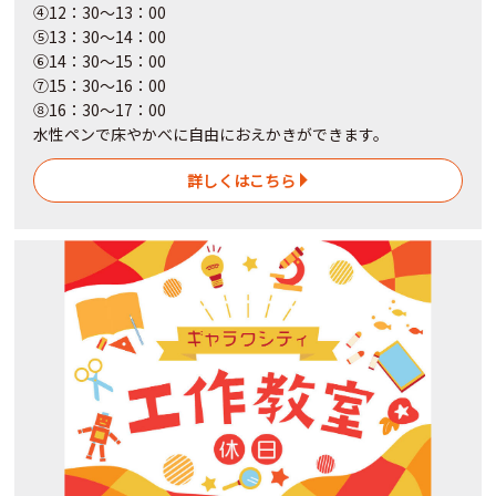
④12：30～13：00
⑤13：30～14：00
⑥14：30～15：00
⑦15：30～16：00
⑧16：30～17：00
水性ペンで床やかべに自由におえかきができます。
詳しくはこちら