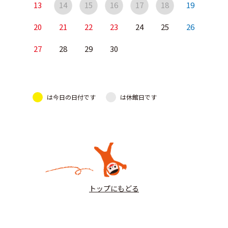
13
14
15
16
17
18
19
20
21
22
23
24
25
26
27
28
29
30
は今日の日付です
は休館日です
トップにもどる