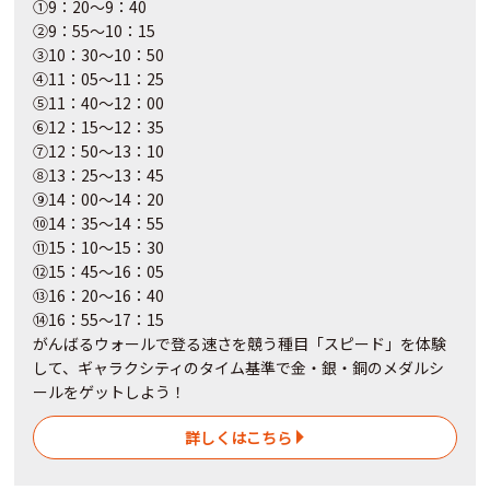
①9：20～9：40
②9：55～10：15
③10：30～10：50
④11：05～11：25
⑤11：40～12：00
⑥12：15～12：35
⑦12：50～13：10
⑧13：25～13：45
⑨14：00～14：20
⑩14：35～14：55
⑪15：10～15：30
⑫15：45～16：05
⑬16：20～16：40
⑭16：55～17：15
がんばるウォールで登る速さを競う種目「スピード」を体験
して、ギャラクシティのタイム基準で金・銀・銅のメダルシ
ールをゲットしよう！
詳しくはこちら