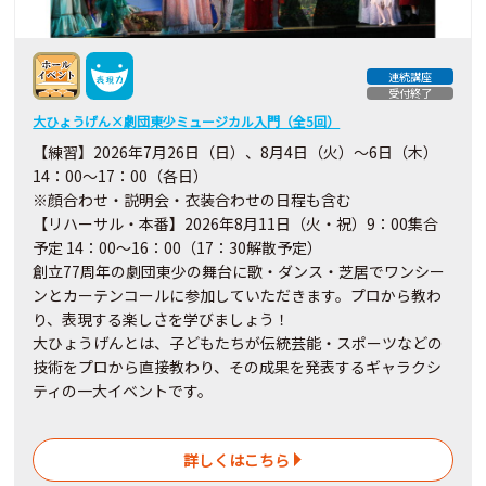
連続講座
受付終了
大ひょうげん×劇団東少ミュージカル入門（全5回）
【練習】2026年7月26日（日）、8月4日（火）～6日（木）
14：00～17：00（各日）
※顔合わせ・説明会・衣装合わせの日程も含む
【リハーサル・本番】2026年8月11日（火・祝）9：00集合
予定 14：00～16：00（17：30解散予定）
創立77周年の劇団東少の舞台に歌・ダンス・芝居でワンシー
ンとカーテンコールに参加していただきます。プロから教わ
り、表現する楽しさを学びましょう！
大ひょうげんとは、子どもたちが伝統芸能・スポーツなどの
技術をプロから直接教わり、その成果を発表するギャラクシ
ティの一大イベントです。
詳しくはこちら