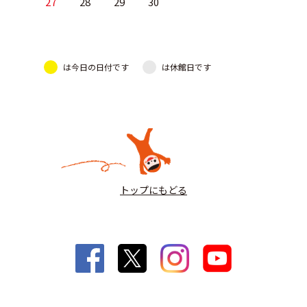
27
28
29
30
は今日の日付です
は休館日です
トップにもどる