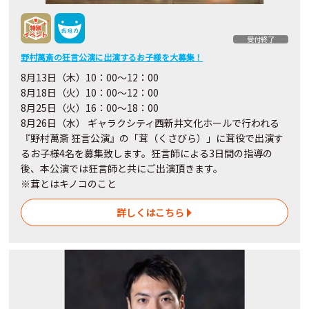
受付終了
野村萬斎の狂言公演に出演するお子様を大募集！
8月13日（木）10：00〜12：00
8月18日（火）10：00〜12：00
8月25日（火）16：00～18：00
8月26日（水） ギャラクシティ西新井文化ホールで行われる
『野村萬斎 狂言公演』の「茸（くさびら）」に茸役で出演す
るお子様4名を募集致します。狂言師による3日間の指導の
後、本公演では狂言師と共にご出演頂きます。
※茸とはキノコのこと
詳しくはこちら