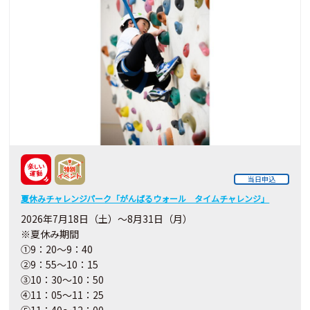
当日申込
夏休みチャレンジパーク「がんばるウォール タイムチャレンジ」
2026年7月18日（土）～8月31日（月）
※夏休み期間
①9：20～9：40
②9：55～10：15
③10：30～10：50
④11：05～11：25