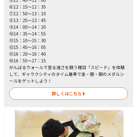
⑤11：40～12：00
⑥12：15～12：35
⑦12：50～13：10
⑧13：25～13：45
⑨14：00～14：20
⑩14：35～14：55
⑪15：10～15：30
⑫15：45～16：05
⑬16：20～16：40
⑭16：55～17：15
がんばるウォールで登る速さを競う種目「スピード」を体験
して、ギャラクシティのタイム基準で金・銀・銅のメダルシ
ールをゲットしよう！
詳しくはこちら