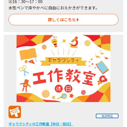
⑧16：30～17：00
水性ペンで床やかべに自由におえかきができます。
詳しくはこちら
当日申込
ギャラクシティの工作教室【休日・祝日】