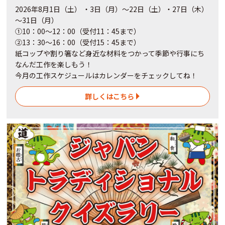
2026年8月1日（土） ・3日（月）～22日（土）・27日（木）
～31日（月）
①10：00～12：00（受付11：45まで）
②13：30～16：00（受付15：45まで）
紙コップや割り箸など身近な材料をつかって季節や行事にち
なんだ工作を楽しもう！
今月の工作スケジュールはカレンダーをチェックしてね！
詳しくはこちら