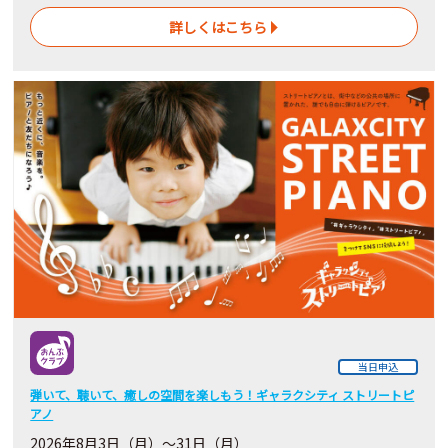
詳しくはこちら
当日申込
弾いて、聴いて、癒しの空間を楽しもう！ギャラクシティ ストリートピ
アノ
2026
年8月3日（月）～31日（月）