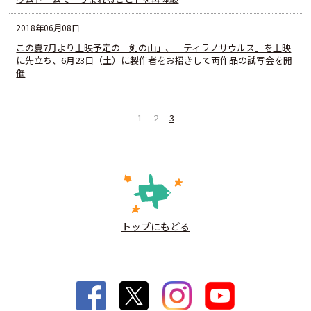
2018年06月08日
この夏7月より上映予定の「剣の山」、「ティラノサウルス」を上映
に先立ち、6月23日（土）に製作者をお招きして両作品の試写会を開
催
1
2
3
トップにもどる