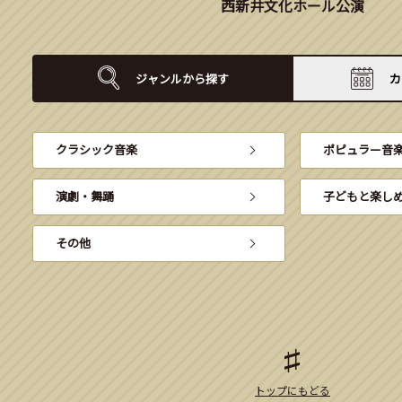
西新井文化ホール公演
ジャンルから
探す
カ
クラシック音楽
ポピュラー音
演劇・舞踊
子どもと楽し
その他
トップにもどる