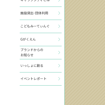
施設貸出･団体利用
こどもみーてぃんぐ
Gがくえん
ブランドからの
お知らせ
いっしょに創る
イベントレポート