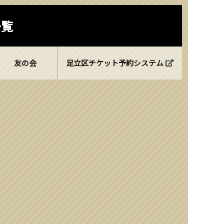
一覧
友の会
足立区チケット予約システム