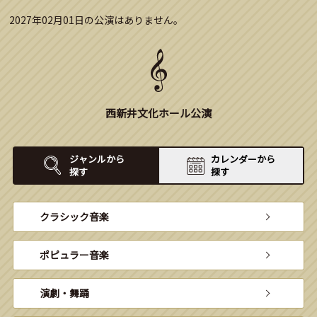
2027年02月01日の公演はありません。
西新井文化ホール公演
ジャンルから
カレンダーから
探す
探す
クラシック音楽
ポピュラー音楽
演劇・舞踊