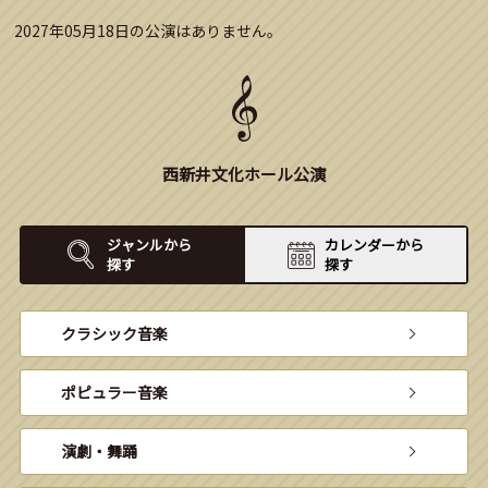
2027年05月18日の公演はありません。
西新井文化ホール公演
ジャンルから
カレンダーから
探す
探す
クラシック音楽
ポピュラー音楽
演劇・舞踊