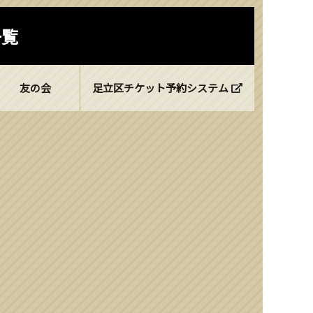
一覧
友の会
足立区チケット予約システム