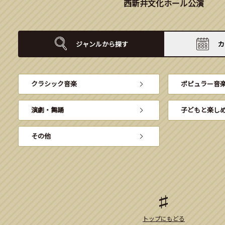
西新井文化ホール公演
ジャンルから
探す
カ
クラシック音楽
ポピュラー音
演劇・舞踊
子どもと楽し
その他
トップにもどる