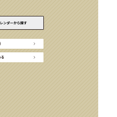
レンダーから
探す
楽
める