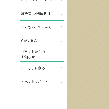
施設貸出･団体利用
こどもみーてぃんぐ
Gがくえん
ブランドからの
お知らせ
いっしょに創る
イベントレポート