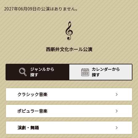
2027年06月09日の公演はありません。
西新井文化ホール公演
ジャンルから
カレンダーから
探す
探す
クラシック音楽
ポピュラー音楽
演劇・舞踊