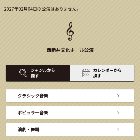
2027年02月04日の公演はありません。
西新井文化ホール公演
ジャンルから
カレンダーから
探す
探す
クラシック音楽
ポピュラー音楽
演劇・舞踊