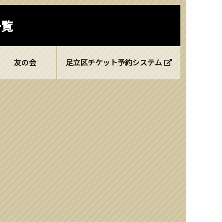
一覧
友の会
足立区チケット予約システム