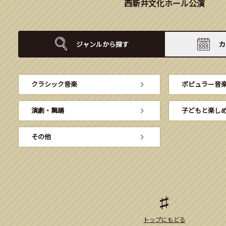
西新井文化ホール公演
ジャンルから
探す
カ
クラシック音楽
ポピュラー音
演劇・舞踊
子どもと楽し
その他
トップにもどる