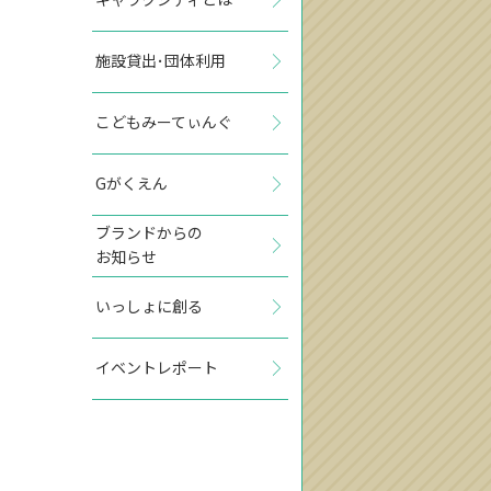
施設貸出･団体利用
こどもみーてぃんぐ
Gがくえん
ブランドからの
お知らせ
いっしょに創る
イベントレポート