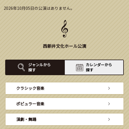
2026年10月05日の公演はありません。
西新井文化ホール公演
ジャンルから
カレンダーから
探す
探す
クラシック音楽
ポピュラー音楽
演劇・舞踊