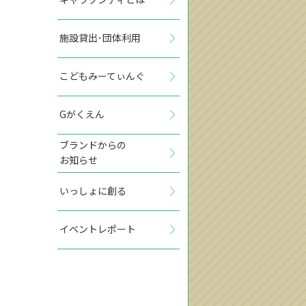
施設貸出･団体利用
こどもみーてぃんぐ
Gがくえん
ブランドからの
お知らせ
いっしょに創る
イベントレポート