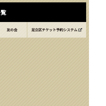
一覧
友の会
足立区チケット予約システム