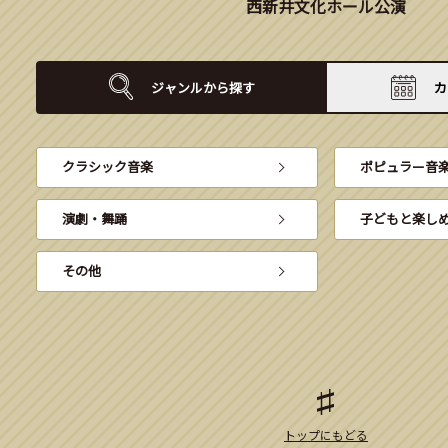
西新井文化ホール公演
ジャンルから
探す
カ
クラシック音楽
ポピュラー音
演劇・舞踊
子どもと楽し
その他
トップにもどる