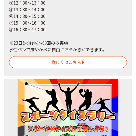
④12：30～13：00
⑤13：30～14：00
⑥14：30～15：00
⑦15：30～16：00
⑧16：30～17：00
※23日(火)は⑤～⑧回のみ実施
水性ペンで床やかべに自由におえかきができます。
詳しくはこちら