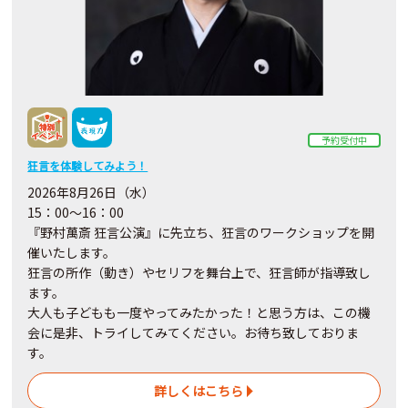
予約受付中
狂言を体験してみよう！
2026年8月26日（水）
15：00～16：00
『野村萬斎 狂言公演』に先立ち、狂言のワークショップを開
催いたします。
狂言の所作（動き）やセリフを舞台上で、狂言師が指導致し
ます。
大人も子どもも一度やってみたかった！と思う方は、この機
会に是非、トライしてみてください。お待ち致しておりま
す。
詳しくはこちら