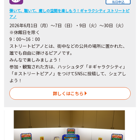
当日申込
弾いて、聴いて、癒しの空間を楽しもう！ギャラクシティ ストリートピ
アノ
2026
年6月
1
日（月）～7日（日）・9日（火）～30
日
（火）
※休館日を除く
9：00～16：00
ストリートピアノとは、街中などの公共の場所に置かれた、
誰でも自由に弾けるピアノです。
みんなで楽しみましょう！
参加・観覧された方は、ハッシュタグ「＃ギャラクシティ」
「＃ストリートピアノ」をつけてSNSに投稿して、シェアし
よう！
詳しくはこちら