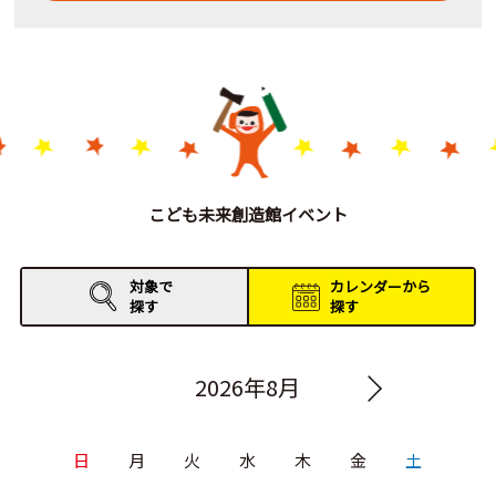
こども未来創造館イベント
対象で
カレンダーから
探す
探す
2026年8月
日
月
火
水
木
金
土