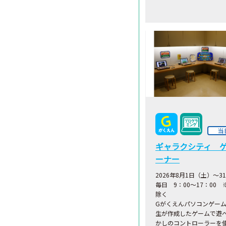
当
ギャラクシティ 
ーナー
2026年8月1日（土）～3
毎日 9：00～17：00
除く
Gがくえんパソコンゲー
生が作成したゲームで遊
かしのコントローラーを