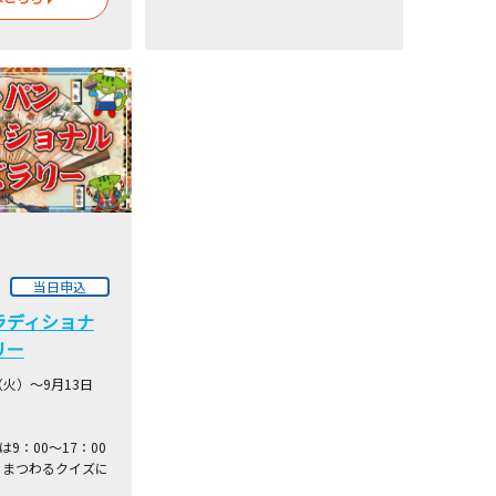
当日申込
ラディショナ
リー
（火）～9月13日
は9：00～17：00
にまつわるクイズに