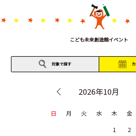
こども未来創造館イベント
対象で
探す
カ
2026年10月
日
月
火
水
木
金
1
2