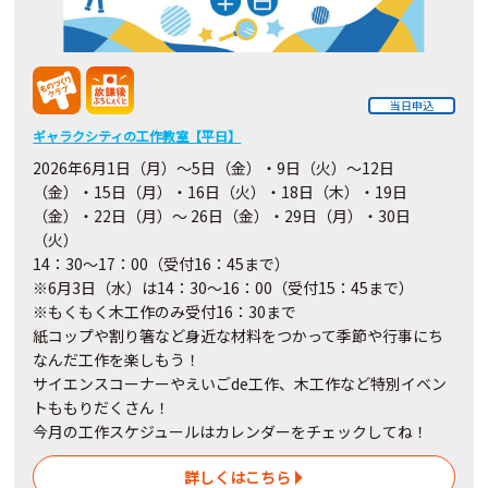
当日申込
ギャラクシティの工作教室【平日】
2026年6月1日（月）～5日（金）・9日（火）～12日
（金）・15日（月）・16日（火）・18日（木）・19日
（金）・22日（月）～ 26日（金）・29日（月）・30日
（火）
14：30～17：00（受付16：45まで）
※6月3日（水）は14：30～16：00（受付15：45まで）
※もくもく木工作のみ受付16：30まで
紙コップや割り箸など身近な材料をつかって季節や行事にち
なんだ工作を楽しもう！
サイエンスコーナーやえいごde工作、木工作など特別イベン
トももりだくさん！
今月の工作スケジュールはカレンダーをチェックしてね！
詳しくはこちら