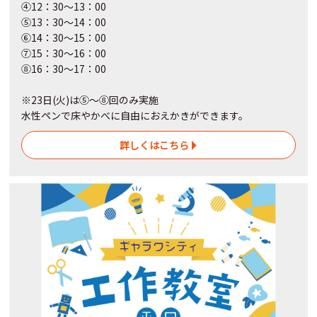
④12：30～13：00
⑤13：30～14：00
⑥14：30～15：00
⑦15：30～16：00
⑧16：30～17：00
※23日(火)は⑤～⑧回のみ実施
水性ペンで床やかべに自由におえかきができます。
詳しくはこちら