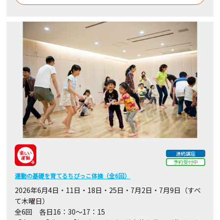
連続講座
予約受付中
運動の基礎を育てるちびっこ体操（全6回）
2026年6月4日・11日・18日・25日・7月2日・7月9日（すべ
て木曜日）
全6回 各日16：30～17：15