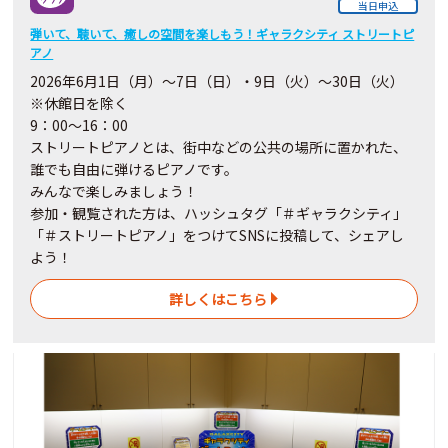
当日申込
弾いて、聴いて、癒しの空間を楽しもう！ギャラクシティ ストリートピ
アノ
2026
年6月
1
日（月）～7日（日）・9日（火）～30
日
（火）
※休館日を除く
9：00～16：00
ストリートピアノとは、街中などの公共の場所に置かれた、
誰でも自由に弾けるピアノです。
みんなで楽しみましょう！
参加・観覧された方は、ハッシュタグ「＃ギャラクシティ」
「＃ストリートピアノ」をつけてSNSに投稿して、シェアし
よう！
詳しくはこちら