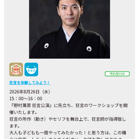
予約受付中
狂言を体験してみよう！
2026年8月26日（水）
15：00～16：00
『野村萬斎 狂言公演』に先立ち、狂言のワークショップを開
催いたします。
狂言の所作（動き）やセリフを舞台上で、狂言師が指導致し
ます。
大人も子どもも一度やってみたかった！と思う方は、この機