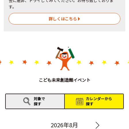
会に是非、トライしてみてください。お待ち致しておりま
す。
詳しくはこちら
こども未来創造館イベント
対象で
カレンダーから
探す
探す
2026年8月