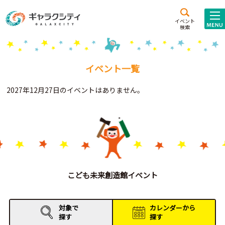
アクセス
施設案内
イベント
検索
こども
西新井
施設･
未来創造館
文化ホール
アトラクション
イベント一覧
ギャラクシティとは
2027年12月27日のイベントはありません。
施設貸出･団体利用
こどもみーてぃんぐ
Gがくえん
ブランドからの
お知らせ
こども未来創造館イベント
いっしょに創る
対象で
カレンダーから
探す
探す
イベントレポート