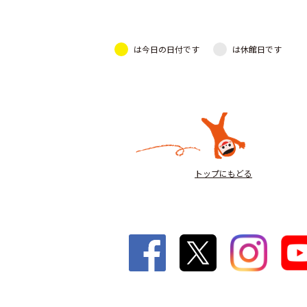
は今日の日付です
は休館日です
トップにもどる