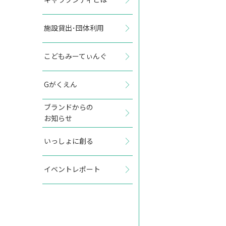
施設貸出･団体利用
2027年5月
こどもみーてぃんぐ
日
月
火
水
木
金
土
Gがくえん
1
ブランドからの
お知らせ
2
3
4
5
6
7
8
いっしょに創る
9
10
11
12
13
14
15
イベントレポート
16
17
18
19
20
21
22
23
24
25
26
27
28
29