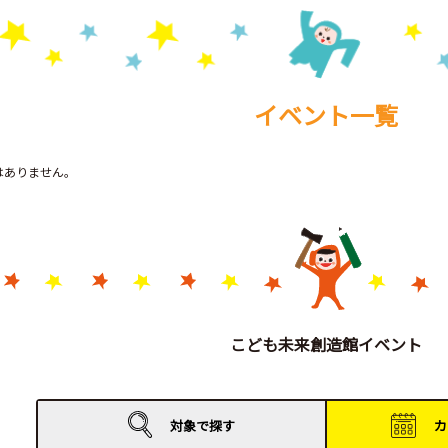
イベント一覧
トはありません。
こども未来創造館イベント
対象で
探す
カ