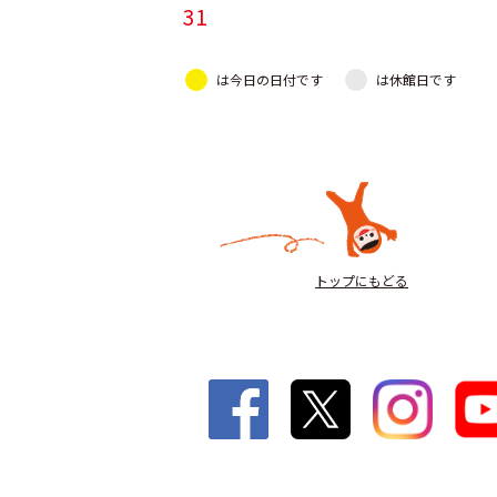
31
は今日の日付です
は休館日です
トップにもどる