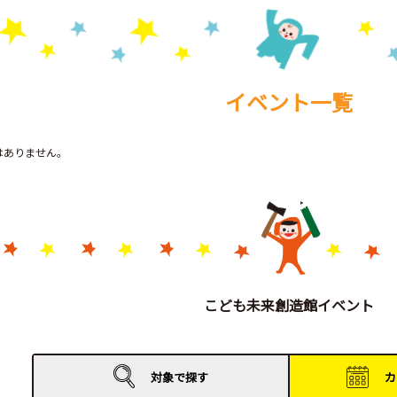
イベント一覧
トはありません。
こども未来創造館イベント
対象で
探す
カ