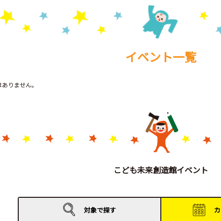
イベント一覧
トはありません。
こども未来創造館イベント
対象で
探す
カ