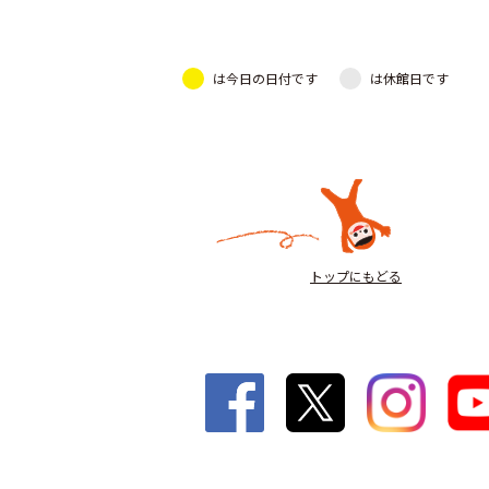
は今日の日付です
は休館日です
トップにもどる