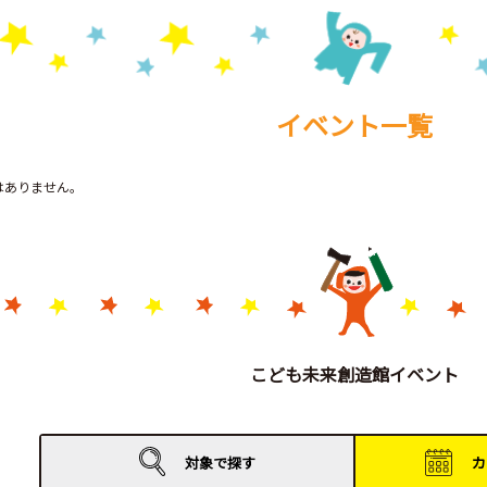
イベント一覧
トはありません。
こども未来創造館イベント
対象で
探す
カ