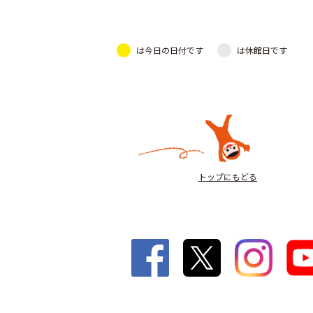
は今日の日付です
は休館日です
トップにもどる