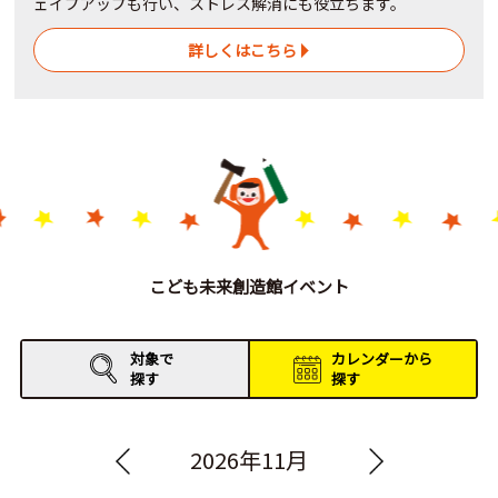
ェイプアップも行い、ストレス解消にも役立ちます。
詳しくはこちら
こども未来創造館イベント
対象で
カレンダーから
探す
探す
2026年11月