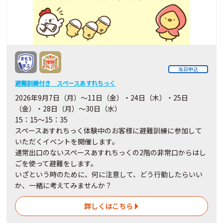
当日申込
避難訓練付き スペースあすれちっく
2026年9月7日（月）～11日（金）・24日（木）・25日
（金）・28日（月）～30日（水）
15：15～15：35
スペースあすれちっく体験中のお客様に避難訓練に参加して
いただくイベントを開催します。
通常出口のないスペースあすれちっくの2階の非常口からはし
ごを使って避難をします。
いざという時のために、何に注意して、どう行動したらいい
か、一緒に考えてみませんか？
詳しくはこちら