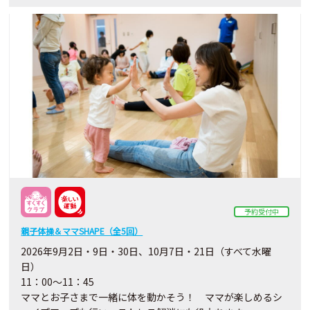
予約受付中
親子体操＆ママSHAPE（全5回）
2026年9月2日・9日・30日、10月7日・21日（すべて水曜
日）
11：00～11：45
ママとお子さまで一緒に体を動かそう！ ママが楽しめるシ