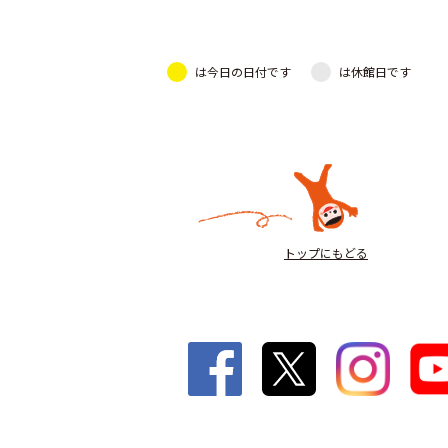
は今日の日付です
は休館日です
トップにもどる