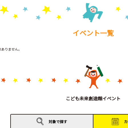
イベント一覧
トはありません。
こども未来創造館イベント
対象で
探す
カ