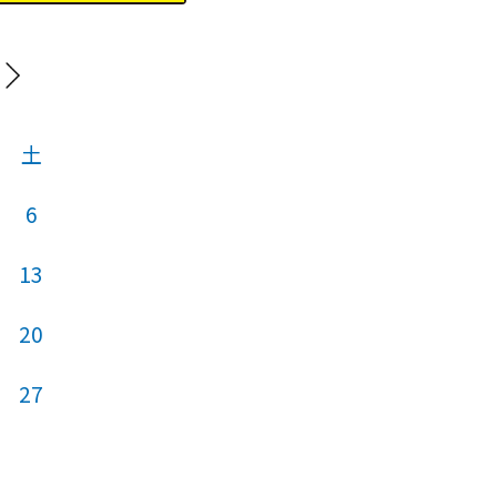
20
土
日
月
火
6
1
2
13
7
8
9
20
14
15
16
27
21
22
23
28
29
30