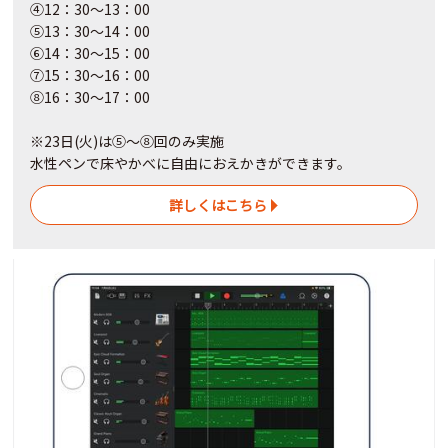
④12：30～13：00
⑤13：30～14：00
⑥14：30～15：00
⑦15：30～16：00
⑧16：30～17：00
※23日(火)は⑤～⑧回のみ実施
水性ペンで床やかべに自由におえかきができます。
詳しくはこちら