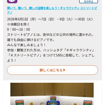
当日申込
弾いて、聴いて、癒しの空間を楽しもう！ギャラクシティ ストリートピ
アノ
2026
年6月
1
日（月）～7日（日）・9日（火）～30
日
（火）
※休館日を除く
9：00～16：00
ストリートピアノとは、街中などの公共の場所に置かれた、
誰でも自由に弾けるピアノです。
みんなで楽しみましょう！
参加・観覧された方は、ハッシュタグ「＃ギャラクシティ」
「＃ストリートピアノ」をつけてSNSに投稿して、シェアし
よう！
詳しくはこちら