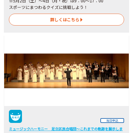
※5月2日（土）～4日
（月・祝）
は9：00～17：00
スポーツにまつわるクイズに挑戦しよう！
詳しくはこちら
当日申込
ミュージックハーモニー 足立区民合唱団～これまでの軌跡を展示しま