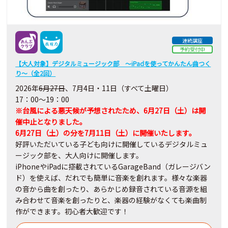
連続講座
予約受付中
【大人対象】デジタルミュージック部 ～iPadを使ってかんたん曲つく
り～（全2回）
2026年
6月27日
、7月4日・11日（すべて土曜日）
17：00～19：00
※台風による悪天候が予想されたため、6月27日（土）は開
催中止となりました。
6月27日（土）の分を7月11日（土）に開催いたします。
好評いただいている子ども向けに開催しているデジタルミュ
ージック部を、大人向けに開催します。
iPhoneやiPadに搭載されているGarageBand（ガレージバン
ド）を使えば、だれでも簡単に音楽を創れます。様々な楽器
の音から曲を創ったり、あらかじめ録音されている音源を組
み合わせて音楽を創ったりと、楽器の経験がなくても楽曲制
作ができます。初心者大歓迎です！