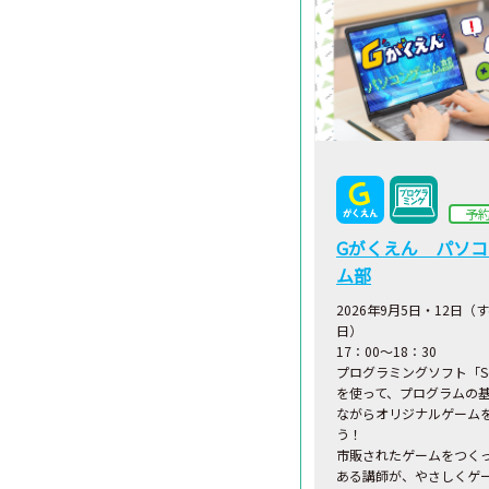
予
Gがくえん パソ
ム部
2026年9月5日・12日（
日）
17：00～18：30
プログラミングソフト「Scr
を使って、プログラムの
ながらオリジナルゲーム
う！
市販されたゲームをつく
ある講師が、やさしくゲ