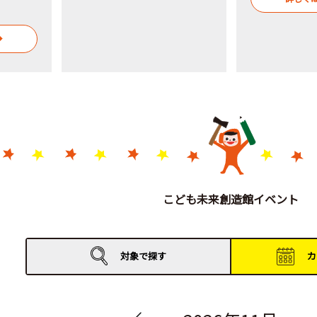
こども未来創造館イベント
対象で
探す
カ