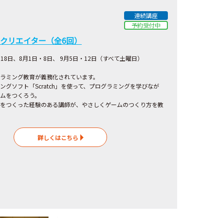
連続講座
予約受付中
クリエイター（全6回）
日・18日、8月1日・8日、 9月5日・12日（すべて土曜日）
ラミング教育が義務化されています。
ングソフト「Scratch」を使って、プログラミングを学びなが
ムをつくろう。
をつくった経験のある講師が、やさしくゲームのつくり方を教
詳しくはこちら