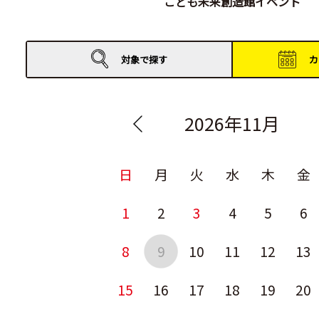
こども未来創造館イベント
対象で
探す
カ
2026年11月
日
月
火
水
木
金
1
2
3
4
5
6
8
9
10
11
12
13
15
16
17
18
19
20