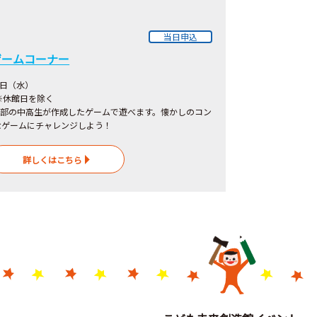
当日申込
ゲームコーナー
0日（水）
 ※休館日を除く
ム部の中高生が作成したゲームで遊べます。懐かしのコン
なゲームにチャレンジしよう！
詳しくはこちら