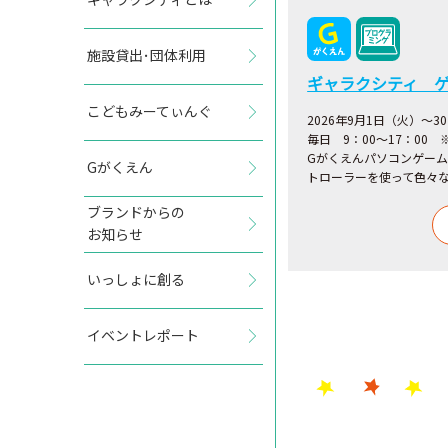
施設貸出･団体利用
ギャラクシティ 
こどもみーてぃんぐ
2026年9月1日（火）～3
毎日 9：00～17：00
Gがくえんパソコンゲー
Gがくえん
トローラーを使って色々
ブランドからの
お知らせ
いっしょに創る
イベントレポート