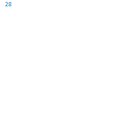
28
20
21
22
27
28
29