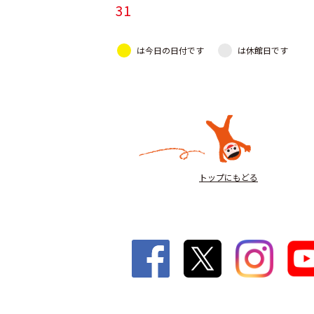
31
は今日の日付です
は休館日です
トップにもどる