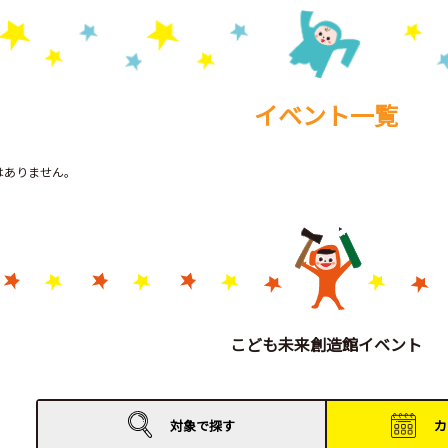
イベント一覧
トはありません。
こども未来創造館イベント
対象で
探す
カ