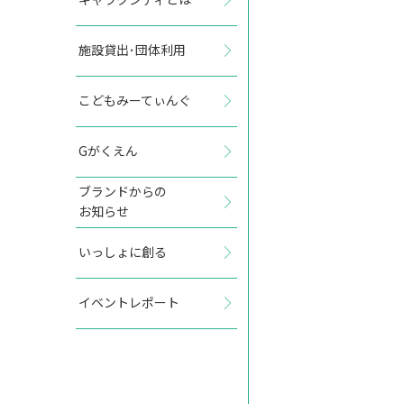
施設貸出･団体利用
2026年12月
こどもみーてぃんぐ
日
月
火
水
木
金
土
Gがくえん
1
2
3
4
5
ブランドからの
お知らせ
6
7
8
9
10
11
12
いっしょに創る
13
14
15
16
17
18
19
イベントレポート
20
21
22
23
24
25
26
27
28
29
30
31