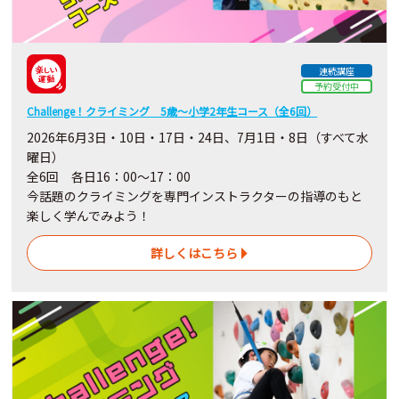
連続講座
予約受付中
Challenge！クライミング 5歳～小学2年生コース（全6回）
2026年6月3日・10日・17日・24日、7月1日・8日（すべて水
曜日）
全6回 各日16：00～17：00
今話題のクライミングを専門インストラクターの指導のもと
楽しく学んでみよう！
詳しくはこちら