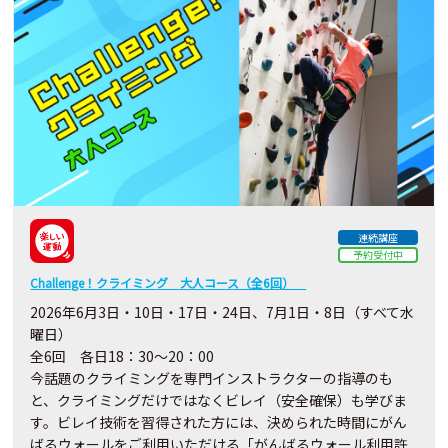
連続講座
予約受付中
Challenge！クライミング 大人コース（全6回）
2026年6月3日・10日・17日・24日、7月1日・8日（すべて水
曜日）
全6回 各日18：30～20：00
今話題のクライミングを専門インストラクターの指導のも
と、クライミングだけではなくビレイ（安全確保）も学びま
す。ビレイ技術を習得された方には、決められた時間にがん
ばるウォールをご利用いただける「がんばるウォール利用許