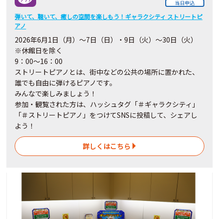
当日申込
弾いて、聴いて、癒しの空間を楽しもう！ギャラクシティ ストリートピ
アノ
2026
年6月
1
日（月）～7日（日）・9日（火）～30
日
（火）
※休館日を除く
9：00～16：00
ストリートピアノとは、街中などの公共の場所に置かれた、
誰でも自由に弾けるピアノです。
みんなで楽しみましょう！
参加・観覧された方は、ハッシュタグ「＃ギャラクシティ」
「＃ストリートピアノ」をつけてSNSに投稿して、シェアし
よう！
詳しくはこちら