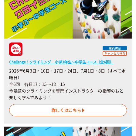
連続講座
キャンセル待ち
Challenge！クライミング 小学3年生～中学生コース（全6回）
2026年6月3日・10日・17日・24日、7月1日・8日（すべて水
曜日）
全6回 各日17：15～18：15
今話題のクライミングを専門インストラクターの指導のもと
楽しく学んでみよう！
詳しくはこちら