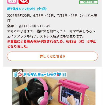
予約受付中
親子体操＆ママSHAPE（全4回）
2026年5月20日、6月
3日
・17日、7月1日・15日（すべて水曜
日）
全4回 各日11：00～11：45
ママとお子さまで一緒に体を動かそう！ ママが楽しめるシ
ェイプアップも行い、ストレス解消にも役立ちます。
※台風による悪天候が予想されるため、6月3日（水）は中止
となりました。
詳しくはこちら