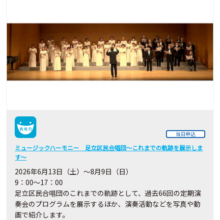
当日申込
ミュージックハーモニー 足立区民合唱団～これまでの軌跡を展示しま
す～
2026年6月13日（土）～8月9日（日）
9：00～17：00
足立区民合唱団のこれまでの軌跡として、過去66回の定期演
奏会のプログラムを展示するほか、演奏活動などを写真や動
画で紹介します。