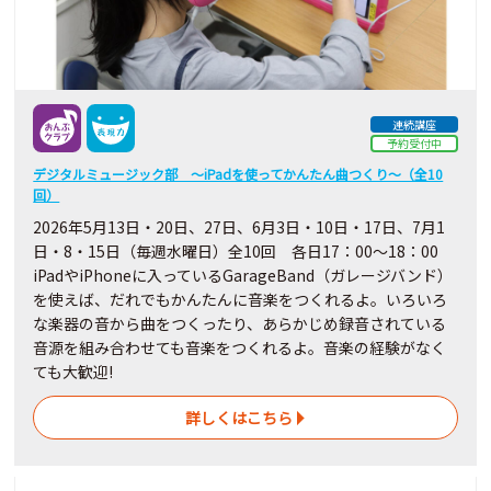
連続講座
予約受付中
デジタルミュージック部 ～iPadを使ってかんたん曲つくり～（全10
回）
2026年5月13日・20日、27日、6月3日・10日・17日、7月1
日・8・15日（毎週水曜日）全10回 各日17：00～18：00
iPadやiPhoneに入っているGarageBand（ガレージバンド）
を使えば、だれでもかんたんに音楽をつくれるよ。いろいろ
な楽器の音から曲をつくったり、あらかじめ録音されている
音源を組み合わせても音楽をつくれるよ。音楽の経験がなく
ても大歓迎!
詳しくはこちら