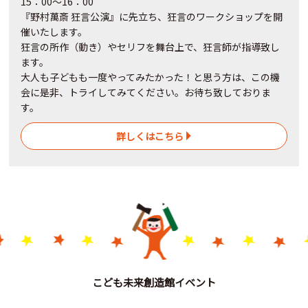
15：00～16：00
『野村萬斎 狂言公演』に先立ち、狂言のワークショップを開
催いたします。
狂言の所作（動き）やセリフを舞台上で、狂言師が指導致し
ます。
大人も子どもも一度やってみたかった！と思う方は、この機
会に是非、トライしてみてください。お待ち致しておりま
す。
詳しくはこちら
こども未来創造館イベント