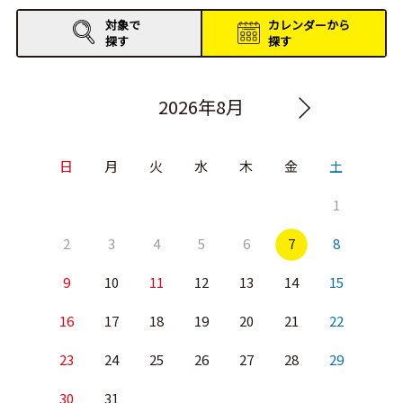
対象で
カレンダーから
探す
探す
2026年8月
日
月
火
水
木
金
土
1
2
3
4
5
6
7
8
9
10
11
12
13
14
15
16
17
18
19
20
21
22
23
24
25
26
27
28
29
30
31