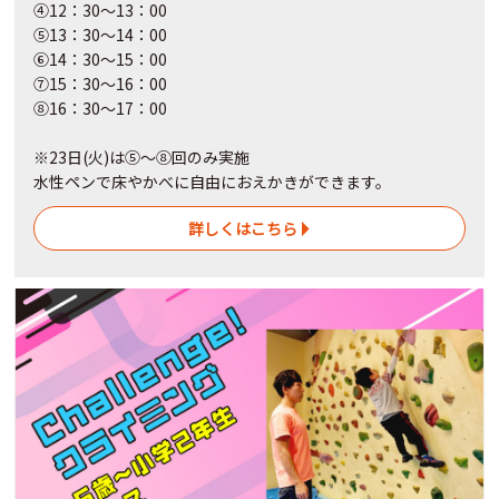
④12：30～13：00
⑤13：30～14：00
⑥14：30～15：00
⑦15：30～16：00
⑧16：30～17：00
※23日(火)は⑤～⑧回のみ実施
水性ペンで床やかべに自由におえかきができます。
詳しくはこちら