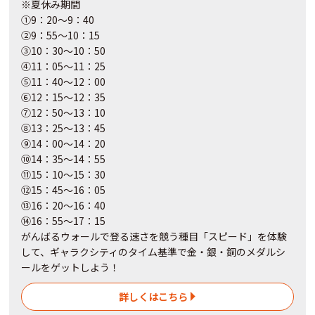
※夏休み期間
①9：20～9：40
②9：55～10：15
③10：30～10：50
④11：05～11：25
⑤11：40～12：00
⑥12：15～12：35
⑦12：50～13：10
⑧13：25～13：45
⑨14：00～14：20
⑩14：35～14：55
⑪15：10～15：30
⑫15：45～16：05
⑬16：20～16：40
⑭16：55～17：15
がんばるウォールで登る速さを競う種目「スピード」を体験
して、ギャラクシティのタイム基準で金・銀・銅のメダルシ
ールをゲットしよう！
詳しくはこちら