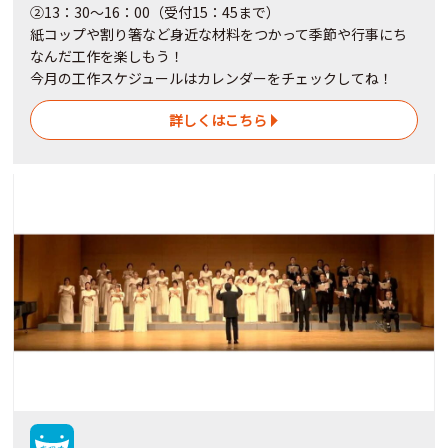
②13：30～16：00（受付15：45まで）
紙コップや割り箸など身近な材料をつかって季節や行事にち
なんだ工作を楽しもう！
今月の工作スケジュールはカレンダーをチェックしてね！
詳しくはこちら