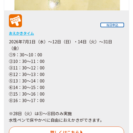
当日申込
おえかきタイム
2026年7月1日（水）～12日（日）・14日（火）～31日
（金）
①9：30～10：00
②10：30～11：00
③11：30～12：00
④12：30～13：00
⑤13：30～14：00
⑥14：30～15：00
⑦15：30～16：00
⑧16：30～17：00
※28日（火）は⑤～⑧回のみ実施
水性ペンで床やかべに自由におえかきができます。
詳しくはこちら