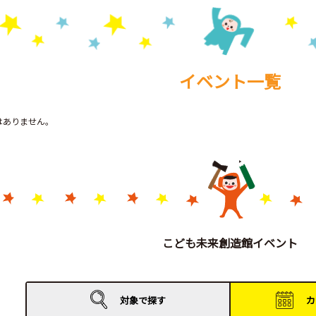
イベント一覧
トはありません。
こども未来創造館イベント
対象で
探す
カ