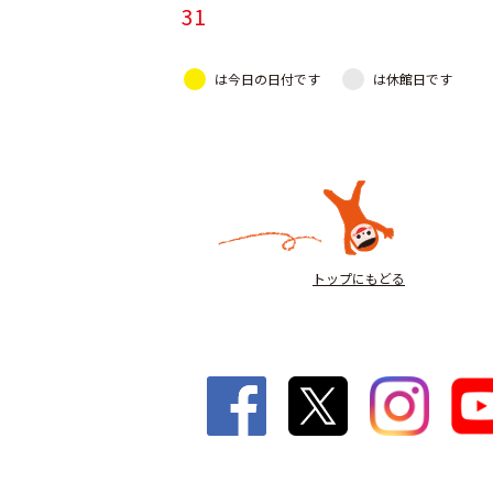
31
は今日の日付です
は休館日です
トップにもどる